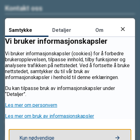
Kontakt oss
Telefon: 62 54 49 10
Samtykke
Detaljer
Om
Send e-post
Vi bruker informasjonskapsler
Send sikker digital post
Vi bruker informasjonskapsler (cookies) for å forbedre
brukeropplevelsen, tilpasse innhold, tilby funksjoner og
Besøksadresse
analysere trafikken på nettstedet. Ved å fortsette å bruke
nettstedet, samtykker du til vår bruk av
Mabel Sandbergs veg 25
informasjonskapsler i henhold til denne erklæringen.
2315 Hamar
Du kan tilpasse bruk av informasjonskapsler under
“Detaljer”.
Postadresse
Se nærmere informasjon
Les mer om personvern
Les mer om bruk av informasjonskapsler
Videregående skoler i Innlandet
Kun nødvendige
Elverum vgs