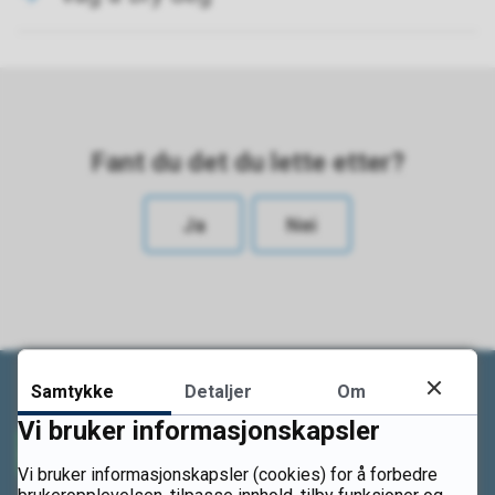
Fant du det du lette etter?
Ja
Nei
Samtykke
Detaljer
Om
Vi bruker informasjonskapsler
Vi bruker informasjonskapsler (cookies) for å forbedre