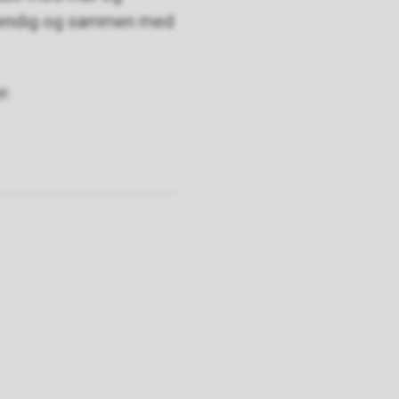
vstendig og sammen med
r.