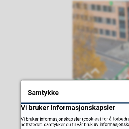
Samtykke
Bilde av elever og skoleby
MySite
Vi bruker informasjonskapsler
Vi bruker informasjonskapsler (cookies) for å forbedre
nettstedet, samtykker du til vår bruk av informasjonsk
Sist endret
25.11.2025 14.